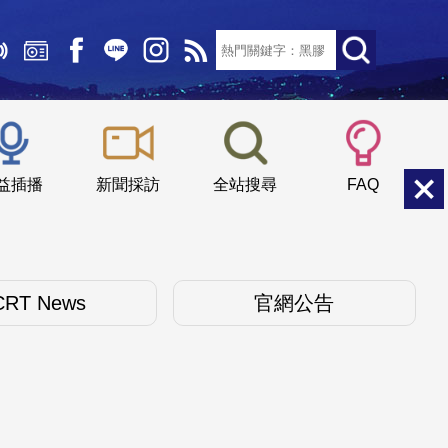
文字大小：
小
中
大
益插播
新聞採訪
全站搜尋
FAQ
CRT News
官網公告