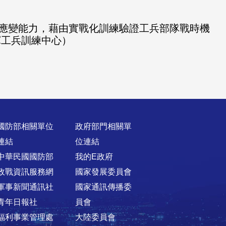
應變能力，藉由實戰化訓練驗證工兵部隊戰時機
軍工兵訓練中心）
國防部相關單位
政府部門相關單
連結
位連結
中華民國國防部
我的E政府
政戰資訊服務網
國家發展委員會
軍事新聞通訊社
國家通訊傳播委
青年日報社
員會
福利事業管理處
大陸委員會