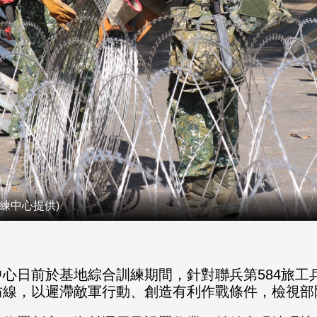
練中心提供)
心日前於基地綜合訓練期間，針對聯兵第584旅工
防線，以遲滯敵軍行動、創造有利作戰條件，檢視部