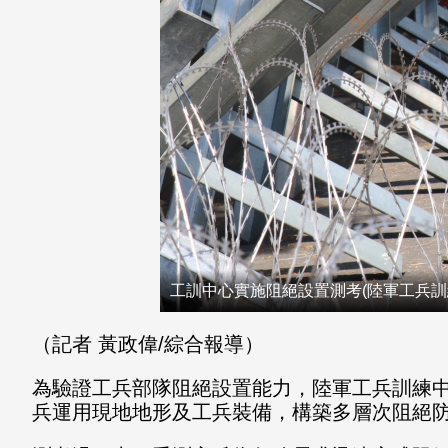
工訓中心實施阻絕設置測考(陸軍工兵訓
（記者 黃政偉/綜合報導）
為驗證工兵部隊阻絕設置能力，陸軍工兵訓練中
兵運用現地地形及工兵裝備，構築多層次阻絕