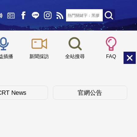
文字大小：
小
中
大
益插播
新聞採訪
全站搜尋
FAQ
CRT News
官網公告