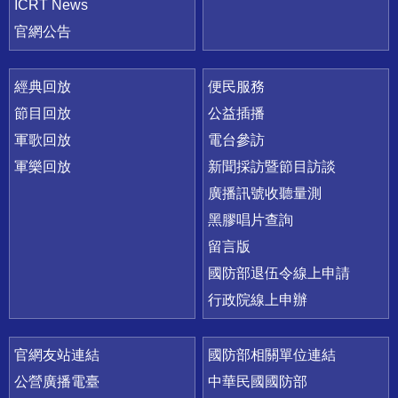
ICRT News
官網公告
經典回放
便民服務
節目回放
公益插播
軍歌回放
電台參訪
軍樂回放
新聞採訪暨節目訪談
廣播訊號收聽量測
黑膠唱片查詢
留言版
國防部退伍令線上申請
行政院線上申辦
官網友站連結
國防部相關單位連結
公營廣播電臺
中華民國國防部