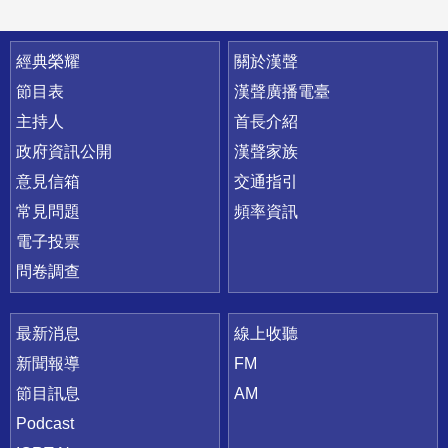
快速連結
經典榮耀
關於漢聲
節目表
漢聲廣播電臺
主持人
首長介紹
政府資訊公開
漢聲家族
意見信箱
交通指引
常見問題
頻率資訊
電子投票
問卷調查
最新消息
線上收聽
新聞報導
FM
節目訊息
AM
Podcast