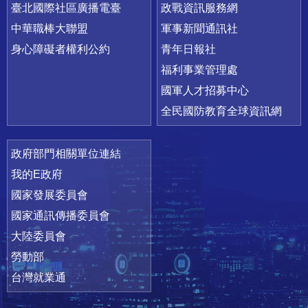
臺北國際社區廣播電臺
政戰資訊服務網
中華職棒大聯盟
軍事新聞通訊社
身心障礙者權利公約
青年日報社
福利事業管理處
國軍人才招募中心
全民國防教育全球資訊網
政府部門相關單位連結
我的E政府
國家發展委員會
國家通訊傳播委員會
大陸委員會
勞動部
台灣就業通