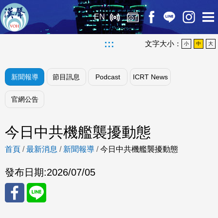
EN
:::
文字大小：
小
中
大
新聞報導
節目訊息
Podcast
ICRT News
官網公告
今日中共機艦襲擾動態
首頁
/
最新消息
/
新聞報導
/
今日中共機艦襲擾動態
發布日期:
2026/07/05