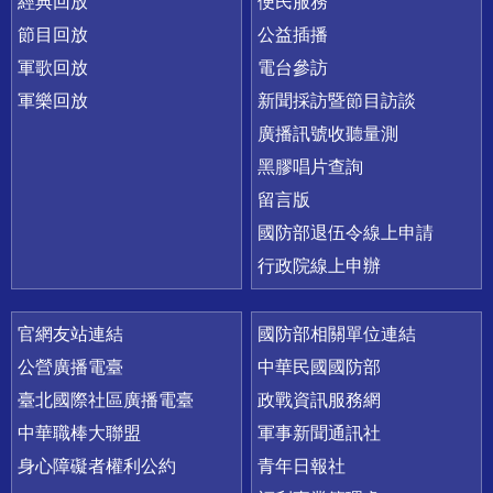
經典回放
便民服務
節目回放
公益插播
軍歌回放
電台參訪
軍樂回放
新聞採訪暨節目訪談
廣播訊號收聽量測
黑膠唱片查詢
留言版
國防部退伍令線上申請
行政院線上申辦
官網友站連結
國防部相關單位連結
公營廣播電臺
中華民國國防部
臺北國際社區廣播電臺
政戰資訊服務網
中華職棒大聯盟
軍事新聞通訊社
身心障礙者權利公約
青年日報社