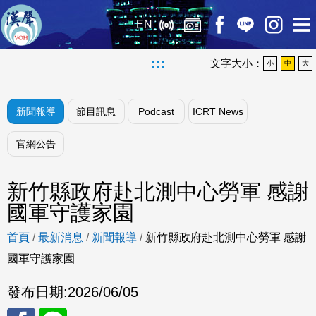
EN
:::
文字大小：
小
中
大
新聞報導
節目訊息
Podcast
ICRT News
官網公告
新竹縣政府赴北測中心勞軍 感謝
國軍守護家園
首頁
/
最新消息
/
新聞報導
/
新竹縣政府赴北測中心勞軍 感謝
國軍守護家園
發布日期:
2026/06/05