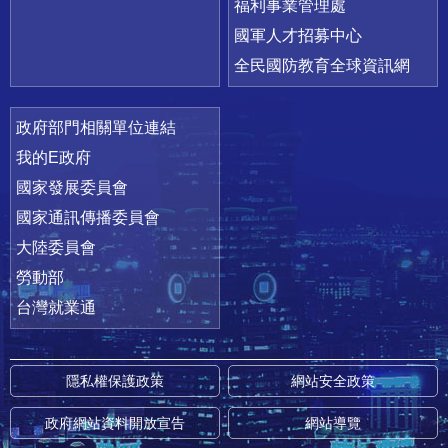
福利事業管理處
國軍人才招募中心
全民國防教育全球資訊網
政府部門相關單位連結
我的E政府
國家發展委員會
國家通訊傳播委員會
大陸委員會
勞動部
台灣就業通
隱私權保護政策
網站安全政策
政府網站資料開放宣告
網站導覽