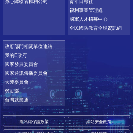
身心障礙者權利公約
青年日報社
福利事業管理處
國軍人才招募中心
全民國防教育全球資訊網
政府部門相關單位連結
我的E政府
國家發展委員會
國家通訊傳播委員會
大陸委員會
勞動部
台灣就業通
隱私權保護政策
網站安全政策