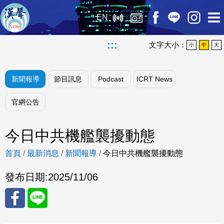
EN
:::
文字大小：
小
中
大
新聞報導
節目訊息
Podcast
ICRT News
官網公告
今日中共機艦襲擾動態
首頁
/
最新消息
/
新聞報導
/
今日中共機艦襲擾動態
發布日期:
2025/11/06