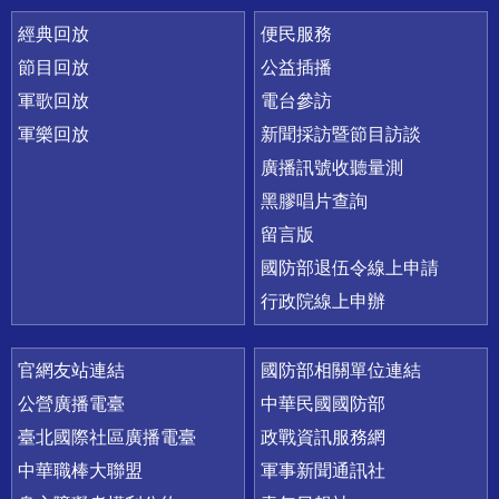
經典回放
便民服務
節目回放
公益插播
軍歌回放
電台參訪
軍樂回放
新聞採訪暨節目訪談
廣播訊號收聽量測
黑膠唱片查詢
留言版
國防部退伍令線上申請
行政院線上申辦
官網友站連結
國防部相關單位連結
公營廣播電臺
中華民國國防部
臺北國際社區廣播電臺
政戰資訊服務網
中華職棒大聯盟
軍事新聞通訊社