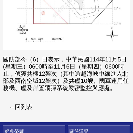
國防部今（6）日表示，中華民國114年11月5日
(星期三）0600時至11月6日（星期四）0600時
止，偵獲共機12架次（其中逾越海峽中線進入北
部及西南空域12架次）及共艦10艘。國軍運用任
務機、艦及岸置飛彈系統嚴密監控與應處。
回列表
快速連結
經典榮耀
關於漢聲