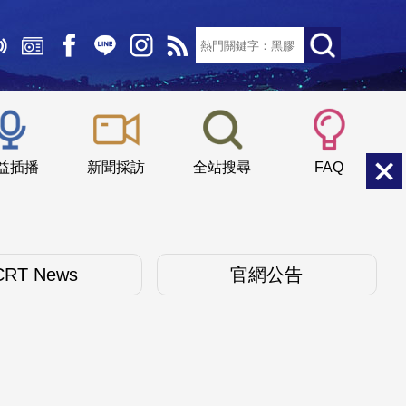
文字大小：
小
中
大
益插播
新聞採訪
全站搜尋
FAQ
CRT News
官網公告