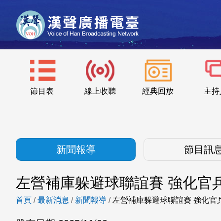
節目表
線上收聽
經典回放
主持
新聞報導
節目訊
左營補庫躲避球聯誼賽 強化官
首頁
/
最新消息
/
新聞報導
/
左營補庫躲避球聯誼賽 強化官