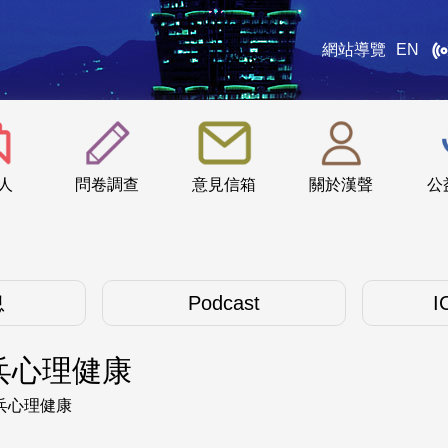
網站導覽
EN
:::
人
問卷調查
意見信箱
關於漢聲
公
息
Podcast
I
兵心理健康
兵心理健康