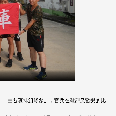
」，由各班排組隊參加，官兵在激烈又歡樂的比