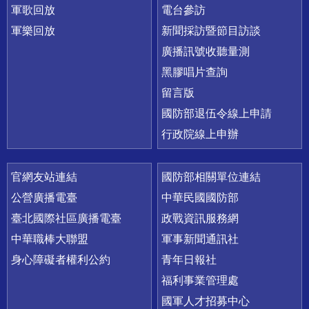
軍歌回放
電台參訪
軍樂回放
新聞採訪暨節目訪談
廣播訊號收聽量測
黑膠唱片查詢
留言版
國防部退伍令線上申請
行政院線上申辦
官網友站連結
國防部相關單位連結
公營廣播電臺
中華民國國防部
臺北國際社區廣播電臺
政戰資訊服務網
中華職棒大聯盟
軍事新聞通訊社
身心障礙者權利公約
青年日報社
福利事業管理處
國軍人才招募中心