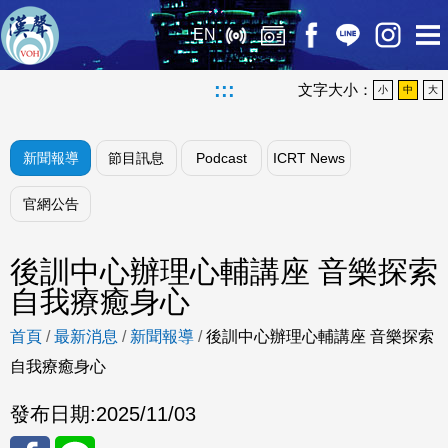
EN
:::
文字大小：
小
中
大
新聞報導
節目訊息
Podcast
ICRT News
官網公告
後訓中心辦理心輔講座 音樂探索
自我療癒身心
首頁
/
最新消息
/
新聞報導
/
後訓中心辦理心輔講座 音樂探索
自我療癒身心
發布日期:
2025/11/03