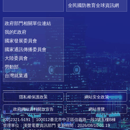
全民國防教育全球資訊網
政府部門相關單位連結
我的E政府
國家發展委員會
國家通訊傳播委員會
大陸委員會
勞動部
台灣就業通
隱私權保護政策
網站安全政策
政府網站資料開放宣告
網站導覽
(02)2321-5191
│
100012臺北市中正區信義路一段3號五樓B棟
管理單位：漢聲電臺資訊部門
更新時間：2026/08/10 01:19