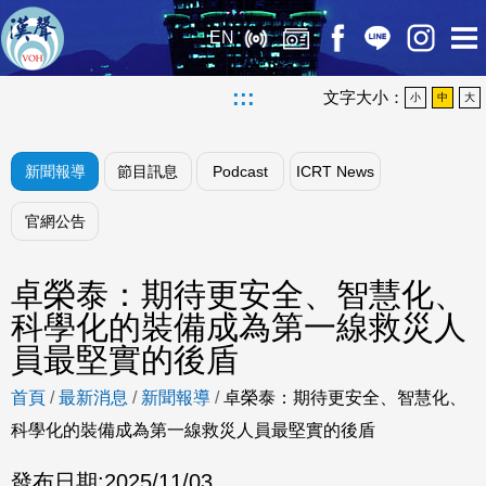
EN
:::
文字大小：
小
中
大
新聞報導
節目訊息
Podcast
ICRT News
官網公告
卓榮泰：期待更安全、智慧化、
科學化的裝備成為第一線救災人
員最堅實的後盾
首頁
/
最新消息
/
新聞報導
/
卓榮泰：期待更安全、智慧化、
科學化的裝備成為第一線救災人員最堅實的後盾
發布日期:
2025/11/03