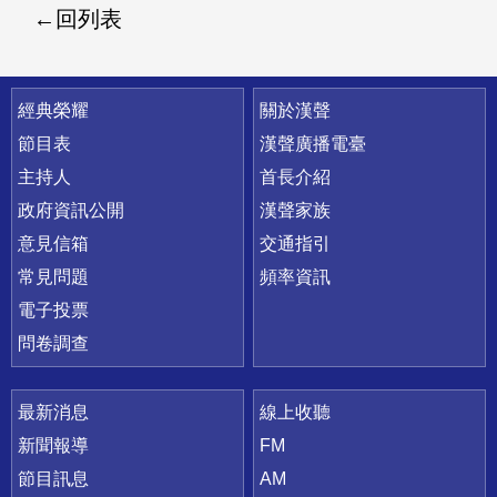
回列表
快速連結
經典榮耀
關於漢聲
節目表
漢聲廣播電臺
主持人
首長介紹
政府資訊公開
漢聲家族
意見信箱
交通指引
常見問題
頻率資訊
電子投票
問卷調查
最新消息
線上收聽
新聞報導
FM
節目訊息
AM