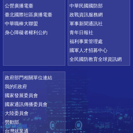
公營廣播電臺
中華民國國防部
臺北國際社區廣播電臺
政戰資訊服務網
中華職棒大聯盟
軍事新聞通訊社
身心障礙者權利公約
青年日報社
福利事業管理處
國軍人才招募中心
全民國防教育全球資訊網
政府部門相關單位連結
我的E政府
國家發展委員會
國家通訊傳播委員會
大陸委員會
勞動部
台灣就業通