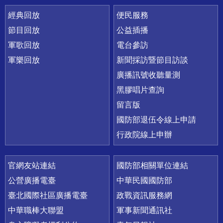
經典回放
便民服務
節目回放
公益插播
軍歌回放
電台參訪
軍樂回放
新聞採訪暨節目訪談
廣播訊號收聽量測
黑膠唱片查詢
留言版
國防部退伍令線上申請
行政院線上申辦
官網友站連結
國防部相關單位連結
公營廣播電臺
中華民國國防部
臺北國際社區廣播電臺
政戰資訊服務網
中華職棒大聯盟
軍事新聞通訊社