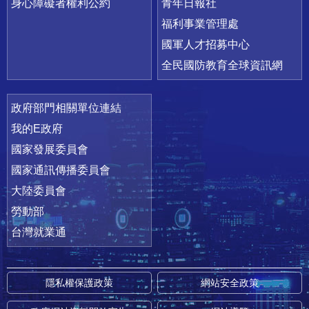
身心障礙者權利公約
青年日報社
福利事業管理處
國軍人才招募中心
全民國防教育全球資訊網
政府部門相關單位連結
我的E政府
國家發展委員會
國家通訊傳播委員會
大陸委員會
勞動部
台灣就業通
隱私權保護政策
網站安全政策