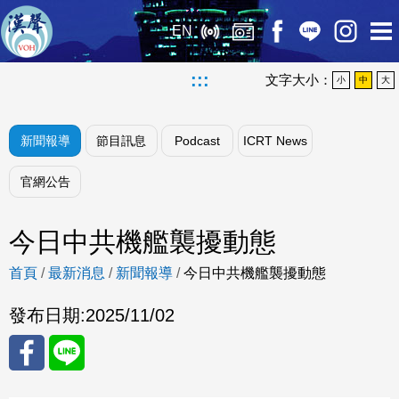
EN
:::
文字大小：
小
中
大
新聞報導
節目訊息
Podcast
ICRT News
官網公告
今日中共機艦襲擾動態
首頁
/
最新消息
/
新聞報導
/
今日中共機艦襲擾動態
發布日期:
2025/11/02