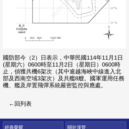
國防部今（2）日表示，中華民國114年11月1日
(星期六）0600時至11月2日（星期日）0600時
止，偵獲共機6架次（其中逾越海峽中線進入北
部及西南空域3架次）及共艦8艘。國軍運用任務
機、艦及岸置飛彈系統嚴密監控與應處。
回列表
快速連結
經典榮耀
關於漢聲