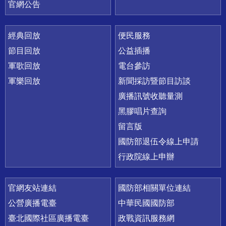
官網公告
經典回放
便民服務
節目回放
公益插播
軍歌回放
電台參訪
軍樂回放
新聞採訪暨節目訪談
廣播訊號收聽量測
黑膠唱片查詢
留言版
國防部退伍令線上申請
行政院線上申辦
官網友站連結
國防部相關單位連結
公營廣播電臺
中華民國國防部
臺北國際社區廣播電臺
政戰資訊服務網