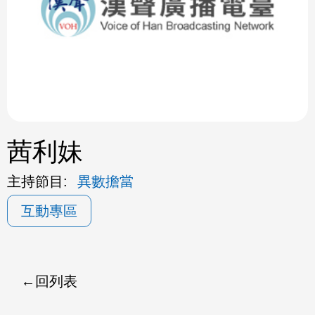
ok
茜利妹
主持節目:
異數擔當
互動專區
回列表