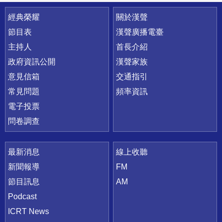
快速連結
經典榮耀
關於漢聲
節目表
漢聲廣播電臺
主持人
首長介紹
政府資訊公開
漢聲家族
意見信箱
交通指引
常見問題
頻率資訊
電子投票
問卷調查
最新消息
線上收聽
新聞報導
FM
節目訊息
AM
Podcast
ICRT News