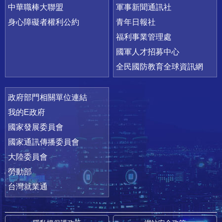
中華職棒大聯盟
軍事新聞通訊社
身心障礙者權利公約
青年日報社
福利事業管理處
國軍人才招募中心
全民國防教育全球資訊網
政府部門相關單位連結
我的E政府
國家發展委員會
國家通訊傳播委員會
大陸委員會
勞動部
台灣就業通