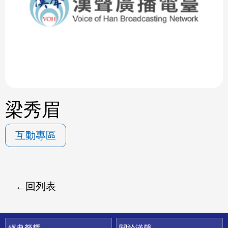
ok
梁秀眉
互動專區
回列表