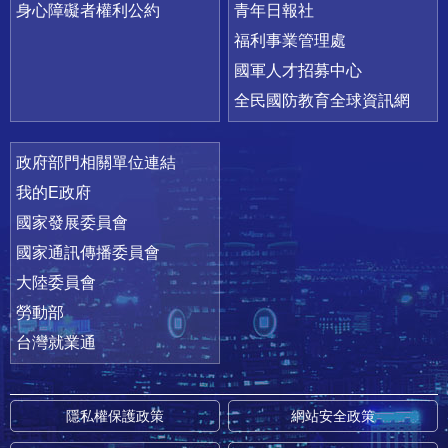
身心障礙者權利公約
青年日報社
福利事業管理處
國軍人才招募中心
全民國防教育全球資訊網
政府部門相關單位連結
我的E政府
國家發展委員會
國家通訊傳播委員會
大陸委員會
勞動部
台灣就業通
隱私權保護政策
網站安全政策