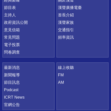
快速連結
經典榮耀
關於漢聲
節目表
漢聲廣播電臺
主持人
首長介紹
政府資訊公開
漢聲家族
意見信箱
交通指引
常見問題
頻率資訊
電子投票
問卷調查
最新消息
線上收聽
新聞報導
FM
節目訊息
AM
Podcast
ICRT News
官網公告