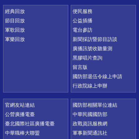
經典回放
便民服務
節目回放
公益插播
軍歌回放
電台參訪
軍樂回放
新聞採訪暨節目訪談
廣播訊號收聽量測
黑膠唱片查詢
留言版
國防部退伍令線上申請
行政院線上申辦
官網友站連結
國防部相關單位連結
公營廣播電臺
中華民國國防部
臺北國際社區廣播電臺
政戰資訊服務網
中華職棒大聯盟
軍事新聞通訊社