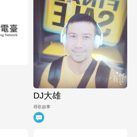
DJ大雄
尋歌啟事