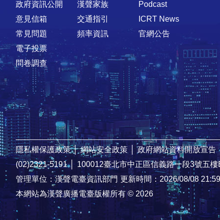
政府資訊公開
漢聲家族
Podcast
意見信箱
交通指引
ICRT News
常見問題
頻率資訊
官網公告
電子投票
問卷調查
隱私權保護政策
│
網站安全政策
│
政府網站資料開放宣告
(02)2321-5191
│
100012臺北市中正區信義路一段3號五樓
管理單位：漢聲電臺資訊部門
更新時間：2026/08/08 21:5
本網站為漢聲廣播電臺版權所有 © 2026