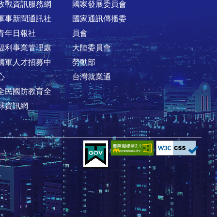
政戰資訊服務網
國家發展委員會
軍事新聞通訊社
國家通訊傳播委
青年日報社
員會
福利事業管理處
大陸委員會
國軍人才招募中
勞動部
心
台灣就業通
全民國防教育全
球資訊網