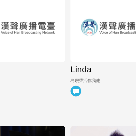
Linda
島嶼聲活你我他