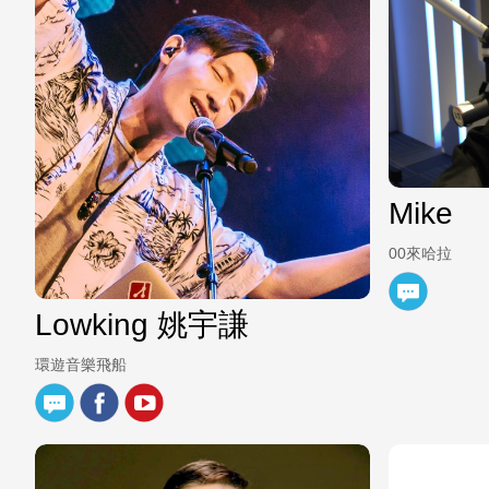
Mike
00來哈拉
Lowking 姚宇謙
環遊音樂飛船