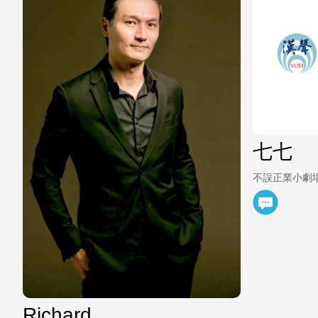
七七
不誤正業小劇
Richard