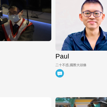
Paul
二十不惑,國際大頭條