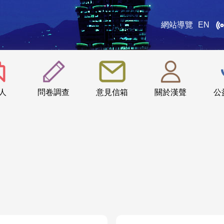
網站導覽
EN
:::
人
問卷調查
意見信箱
關於漢聲
公