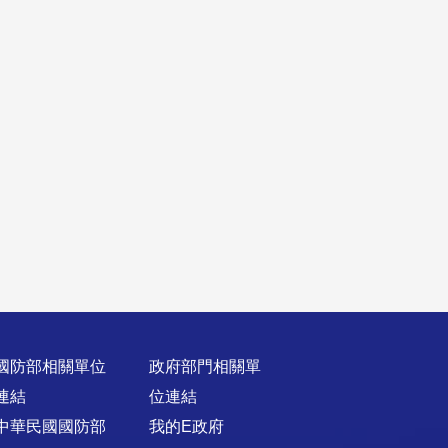
國防部相關單位
政府部門相關單
連結
位連結
中華民國國防部
我的E政府