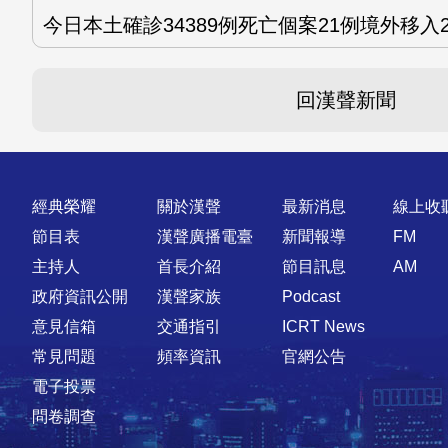
今日本土確診34389例死亡個案21例境外移入2
回漢聲新聞
快速連結
經典榮耀
關於漢聲
最新消息
線上收
節目表
漢聲廣播電臺
新聞報導
FM
主持人
首長介紹
節目訊息
AM
政府資訊公開
漢聲家族
Podcast
意見信箱
交通指引
ICRT News
常見問題
頻率資訊
官網公告
電子投票
問卷調查