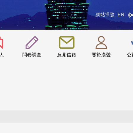
網站導覽
EN
:::
人
問卷調查
意見信箱
關於漢聲
公