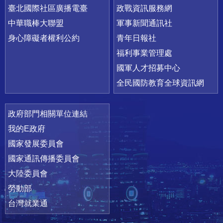
臺北國際社區廣播電臺
政戰資訊服務網
中華職棒大聯盟
軍事新聞通訊社
身心障礙者權利公約
青年日報社
福利事業管理處
國軍人才招募中心
全民國防教育全球資訊網
政府部門相關單位連結
我的E政府
國家發展委員會
國家通訊傳播委員會
大陸委員會
勞動部
台灣就業通