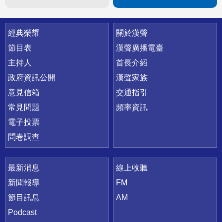
快速連結
經典榮耀
關於漢聲
節目表
漢聲廣播電臺
主持人
首長介紹
政府資訊公開
漢聲家族
意見信箱
交通指引
常見問題
頻率資訊
電子投票
問卷調查
最新消息
線上收聽
新聞報導
FM
節目訊息
AM
Podcast