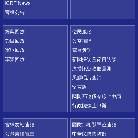
ICRT News
官網公告
經典回放
便民服務
節目回放
公益插播
軍歌回放
電台參訪
軍樂回放
新聞採訪暨節目訪談
廣播訊號收聽量測
黑膠唱片查詢
留言版
國防部退伍令線上申請
行政院線上申辦
官網友站連結
國防部相關單位連結
公營廣播電臺
中華民國國防部