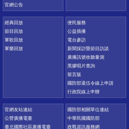
官網公告
經典回放
便民服務
節目回放
公益插播
軍歌回放
電台參訪
軍樂回放
新聞採訪暨節目訪談
廣播訊號收聽量測
黑膠唱片查詢
留言版
國防部退伍令線上申請
行政院線上申辦
官網友站連結
國防部相關單位連結
公營廣播電臺
中華民國國防部
臺北國際社區廣播電臺
政戰資訊服務網