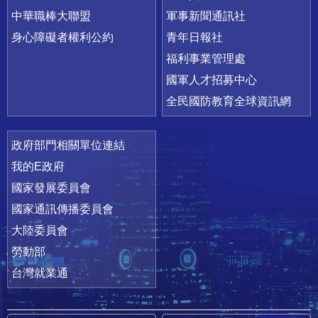
中華職棒大聯盟
軍事新聞通訊社
身心障礙者權利公約
青年日報社
福利事業管理處
國軍人才招募中心
全民國防教育全球資訊網
政府部門相關單位連結
我的E政府
國家發展委員會
國家通訊傳播委員會
大陸委員會
勞動部
台灣就業通