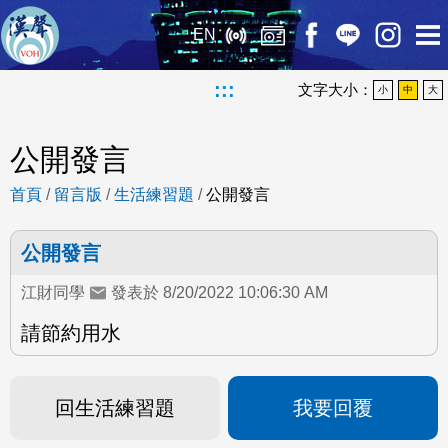
EN
:::
文字大小：
小
中
大
公開發言
首頁
/
留言版
/
生活練習題
/
公開發言
公開發言
江財同學
發表於 8/20/2022 10:06:30 AM
請節約用水
回生活練習題
我要回覆