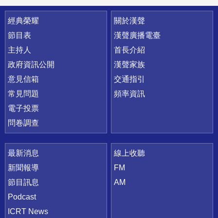
快速連結
經典榮耀
關於漢聲
節目表
漢聲廣播電臺
主持人
首長介紹
政府資訊公開
漢聲家族
意見信箱
交通指引
常見問題
頻率資訊
電子投票
問卷調查
最新消息
線上收聽
新聞報導
FM
節目訊息
AM
Podcast
ICRT News