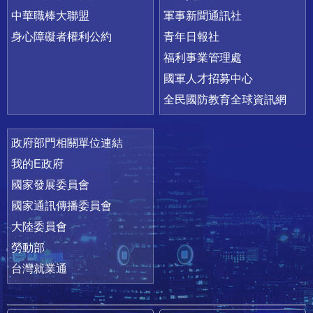
中華職棒大聯盟
軍事新聞通訊社
身心障礙者權利公約
青年日報社
福利事業管理處
國軍人才招募中心
全民國防教育全球資訊網
政府部門相關單位連結
我的E政府
國家發展委員會
國家通訊傳播委員會
大陸委員會
勞動部
台灣就業通