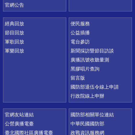
官網公告
經典回放
便民服務
節目回放
公益插播
軍歌回放
電台參訪
軍樂回放
新聞採訪暨節目訪談
廣播訊號收聽量測
黑膠唱片查詢
留言版
國防部退伍令線上申請
行政院線上申辦
官網友站連結
國防部相關單位連結
公營廣播電臺
中華民國國防部
臺北國際社區廣播電臺
政戰資訊服務網