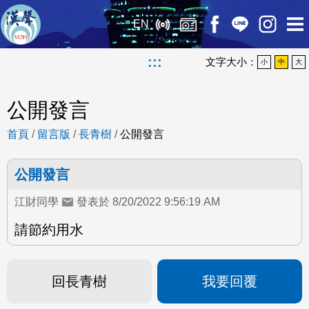
EN
:::
文字大小：
小
中
大
公開發言
首頁
/
留言版
/
長青樹
/
公開發言
公開發言
江財同學
發表於 8/20/2022 9:56:19 AM
請節約用水
回長青樹
我要回覆