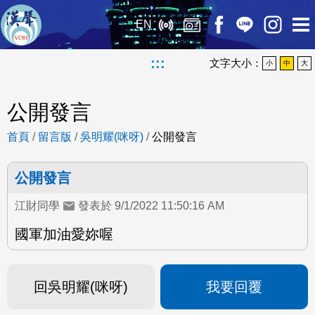
EN
:::
文字大小：
小
中
大
公開發言
首頁
/
留言版
/
吳明耀(咪呀)
/
公開發言
公開發言
江財同學
發表於 9/1/2022 11:50:16 AM
國軍加油愛妳喔
回吳明耀(咪呀)
我要回覆