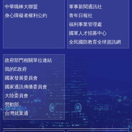
中華職棒大聯盟
軍事新聞通訊社
身心障礙者權利公約
青年日報社
福利事業管理處
國軍人才招募中心
全民國防教育全球資訊網
政府部門相關單位連結
我的E政府
國家發展委員會
國家通訊傳播委員會
大陸委員會
勞動部
台灣就業通