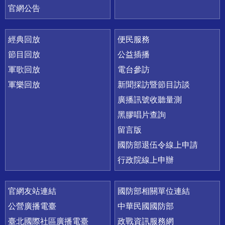
官網公告
經典回放
便民服務
節目回放
公益插播
軍歌回放
電台參訪
軍樂回放
新聞採訪暨節目訪談
廣播訊號收聽量測
黑膠唱片查詢
留言版
國防部退伍令線上申請
行政院線上申辦
官網友站連結
國防部相關單位連結
公營廣播電臺
中華民國國防部
臺北國際社區廣播電臺
政戰資訊服務網