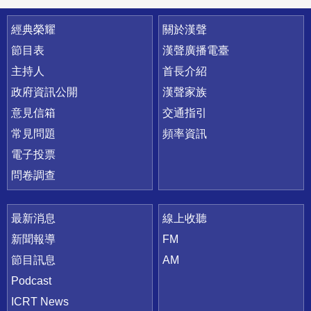
快速連結
經典榮耀
關於漢聲
節目表
漢聲廣播電臺
主持人
首長介紹
政府資訊公開
漢聲家族
意見信箱
交通指引
常見問題
頻率資訊
電子投票
問卷調查
最新消息
線上收聽
新聞報導
FM
節目訊息
AM
Podcast
ICRT News