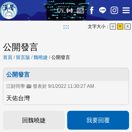
EN
:::
文字大小：
小
中
大
公開發言
首頁
/
留言版
/
魏曉婕
/
公開發言
公開發言
江財同學
發表於 9/1/2022 11:30:27 AM
天佑台灣
回魏曉婕
我要回覆