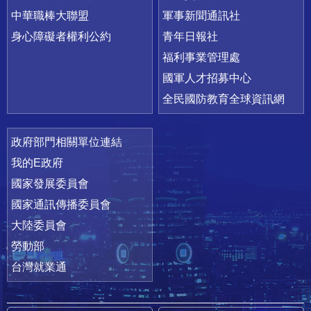
中華職棒大聯盟
軍事新聞通訊社
身心障礙者權利公約
青年日報社
福利事業管理處
國軍人才招募中心
全民國防教育全球資訊網
政府部門相關單位連結
我的E政府
國家發展委員會
國家通訊傳播委員會
大陸委員會
勞動部
台灣就業通