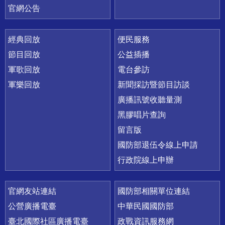
官網公告
經典回放
便民服務
節目回放
公益插播
軍歌回放
電台參訪
軍樂回放
新聞採訪暨節目訪談
廣播訊號收聽量測
黑膠唱片查詢
留言版
國防部退伍令線上申請
行政院線上申辦
官網友站連結
國防部相關單位連結
公營廣播電臺
中華民國國防部
臺北國際社區廣播電臺
政戰資訊服務網