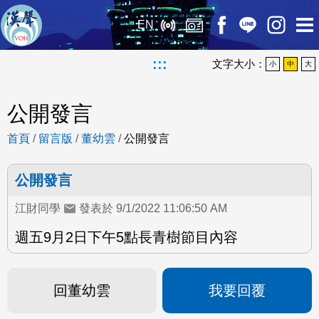
EN
:::
文字大小：
小
中
大
公開發言
首頁
/
留言版
/
董幼雲
/
公開發言
公開發言
江財同學
發表於 9/1/2022 11:06:50 AM
週五9月2日下午5點長青樹節目內容
回董幼雲
我要回覆