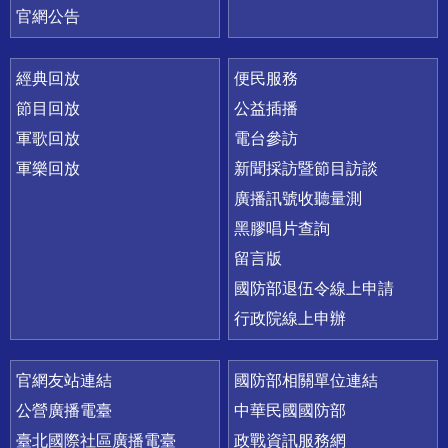
官網公告
經典回放
便民服務
節目回放
公益插播
軍歌回放
電台參訪
軍樂回放
新聞採訪暨節目訪談
廣播訊號收聽量測
黑膠唱片查詢
留言版
國防部退伍令線上申請
行政院線上申辦
官網友站連結
國防部相關單位連結
公營廣播電臺
中華民國國防部
臺北國際社區廣播電臺
政戰資訊服務網