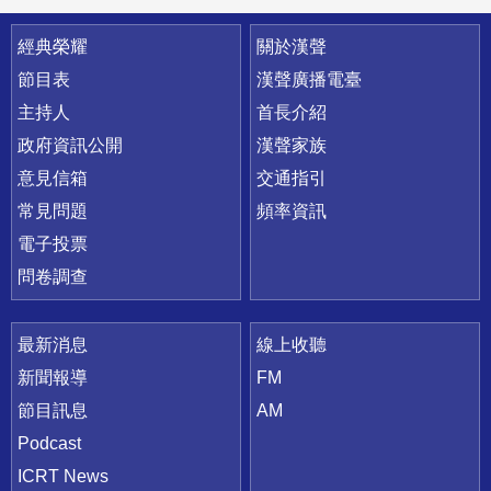
快速連結
經典榮耀
關於漢聲
節目表
漢聲廣播電臺
主持人
首長介紹
政府資訊公開
漢聲家族
意見信箱
交通指引
常見問題
頻率資訊
電子投票
問卷調查
最新消息
線上收聽
新聞報導
FM
節目訊息
AM
Podcast
ICRT News