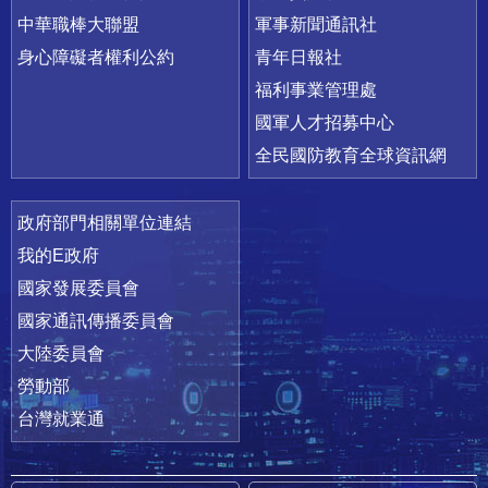
中華職棒大聯盟
軍事新聞通訊社
身心障礙者權利公約
青年日報社
福利事業管理處
國軍人才招募中心
全民國防教育全球資訊網
政府部門相關單位連結
我的E政府
國家發展委員會
國家通訊傳播委員會
大陸委員會
勞動部
台灣就業通