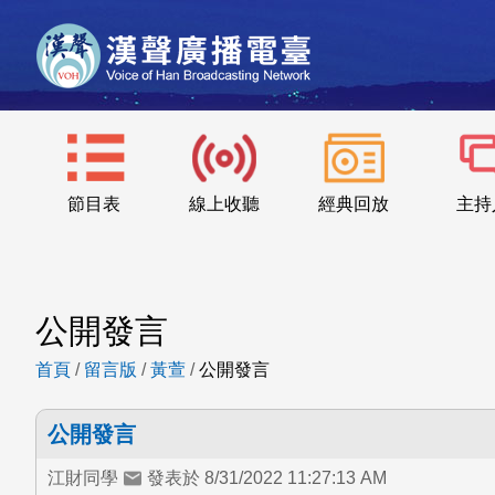
節目表
線上收聽
經典回放
主持
公開發言
首頁
/
留言版
/
黃萱
/
公開發言
公開發言
江財同學
發表於 8/31/2022 11:27:13 AM