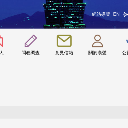
網站導覽
EN
:::
人
問卷調查
意見信箱
關於漢聲
公