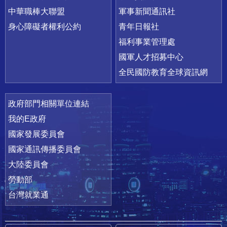
中華職棒大聯盟
軍事新聞通訊社
身心障礙者權利公約
青年日報社
福利事業管理處
國軍人才招募中心
全民國防教育全球資訊網
政府部門相關單位連結
我的E政府
國家發展委員會
國家通訊傳播委員會
大陸委員會
勞動部
台灣就業通