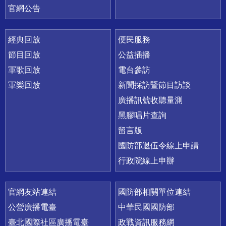
官網公告
經典回放
便民服務
節目回放
公益插播
軍歌回放
電台參訪
軍樂回放
新聞採訪暨節目訪談
廣播訊號收聽量測
黑膠唱片查詢
留言版
國防部退伍令線上申請
行政院線上申辦
官網友站連結
國防部相關單位連結
公營廣播電臺
中華民國國防部
臺北國際社區廣播電臺
政戰資訊服務網