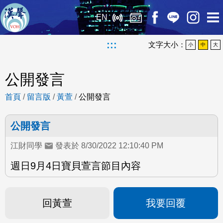
EN
:::
文字大小：
小
中
大
公開發言
首頁
/
留言版
/
黃萱
/
公開發言
公開發言
江財同學
發表於 8/30/2022 12:10:40 PM
週日9月4日寶貝萱言節目內容
回黃萱
我要回覆