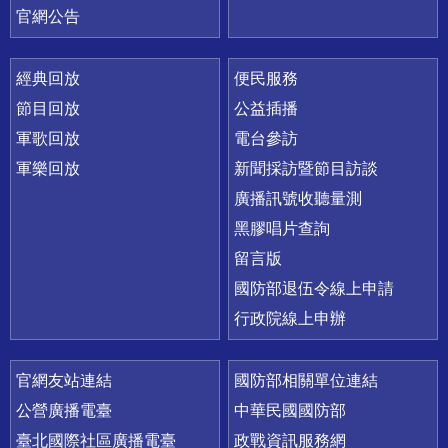
官網公告
經典回放
便民服務
節目回放
公益插播
軍歌回放
電台參訪
軍樂回放
新聞採訪暨節目訪談
廣播訊號收聽量測
黑膠唱片查詢
留言版
國防部退伍令線上申請
行政院線上申辦
官網友站連結
國防部相關單位連結
公營廣播電臺
中華民國國防部
臺北國際社區廣播電臺
政戰資訊服務網