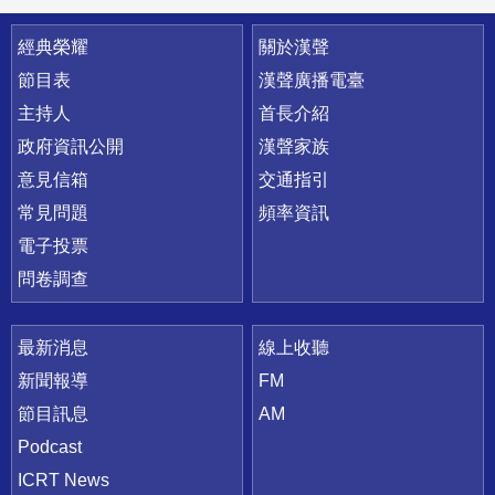
快速連結
經典榮耀
關於漢聲
節目表
漢聲廣播電臺
主持人
首長介紹
政府資訊公開
漢聲家族
意見信箱
交通指引
常見問題
頻率資訊
電子投票
問卷調查
最新消息
線上收聽
新聞報導
FM
節目訊息
AM
Podcast
ICRT News