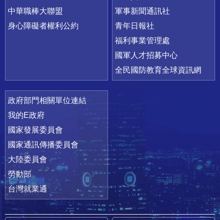
中華職棒大聯盟
軍事新聞通訊社
身心障礙者權利公約
青年日報社
福利事業管理處
國軍人才招募中心
全民國防教育全球資訊網
政府部門相關單位連結
我的E政府
國家發展委員會
國家通訊傳播委員會
大陸委員會
勞動部
台灣就業通