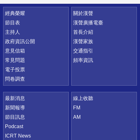
快速連結
經典榮耀
關於漢聲
節目表
漢聲廣播電臺
主持人
首長介紹
政府資訊公開
漢聲家族
意見信箱
交通指引
常見問題
頻率資訊
電子投票
問卷調查
最新消息
線上收聽
新聞報導
FM
節目訊息
AM
Podcast
ICRT News