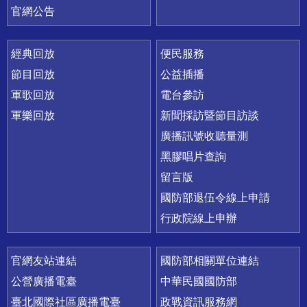
官網公告
經典回放
便民服務
節目回放
公益插播
軍歌回放
電台參訪
軍樂回放
新聞採訪暨節目訪談
廣播訊號收聽量測
黑膠唱片查詢
留言版
國防部退伍令線上申請
行政院線上申辦
官網友站連結
國防部相關單位連結
公營廣播電臺
中華民國國防部
臺北國際社區廣播電臺
政戰資訊服務網