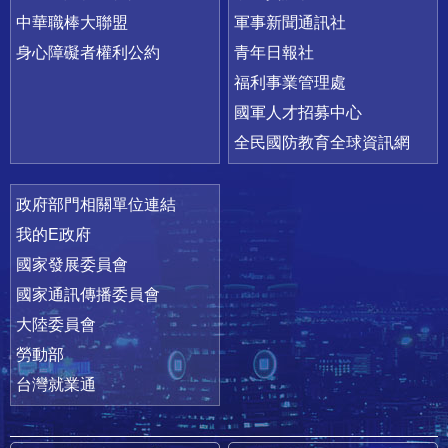
中華職棒大聯盟
軍事新聞通訊社
身心障礙者權利公約
青年日報社
福利事業管理處
國軍人才招募中心
全民國防教育全球資訊網
政府部門相關單位連結
我的E政府
國家發展委員會
國家通訊傳播委員會
大陸委員會
勞動部
台灣就業通