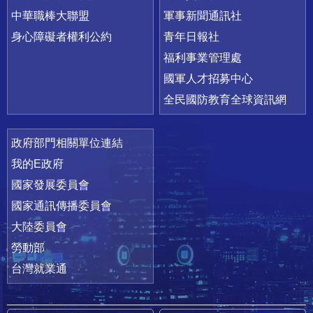
中華職棒大聯盟
軍事新聞通訊社
身心障礙者權利公約
青年日報社
福利事業管理處
國軍人才招募中心
全民國防教育全球資訊網
政府部門相關單位連結
我的E政府
國家發展委員會
國家通訊傳播委員會
大陸委員會
勞動部
台灣就業通