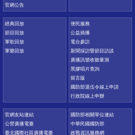
官網公告
經典回放
便民服務
節目回放
公益插播
軍歌回放
電台參訪
軍樂回放
新聞採訪暨節目訪談
廣播訊號收聽量測
黑膠唱片查詢
留言版
國防部退伍令線上申請
行政院線上申辦
官網友站連結
國防部相關單位連結
公營廣播電臺
中華民國國防部
臺北國際社區廣播電臺
政戰資訊服務網