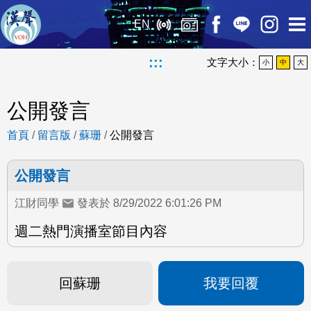
EN
:::
文字大小：
小
中
大
公開發言
首頁
/
留言版
/
蘇珊
/
公開發言
公開發言
江財同學
發表於 8/29/2022 6:01:26 PM
週二熱門演播室節目內容
回蘇珊
我要回覆