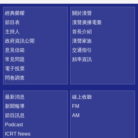
快速連結
經典榮耀
關於漢聲
節目表
漢聲廣播電臺
主持人
首長介紹
政府資訊公開
漢聲家族
意見信箱
交通指引
常見問題
頻率資訊
電子投票
問卷調查
最新消息
線上收聽
新聞報導
FM
節目訊息
AM
Podcast
ICRT News