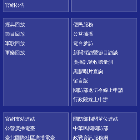
官網公告
經典回放
便民服務
節目回放
公益插播
軍歌回放
電台參訪
軍樂回放
新聞採訪暨節目訪談
廣播訊號收聽量測
黑膠唱片查詢
留言版
國防部退伍令線上申請
行政院線上申辦
官網友站連結
國防部相關單位連結
公營廣播電臺
中華民國國防部
臺北國際社區廣播電臺
政戰資訊服務網