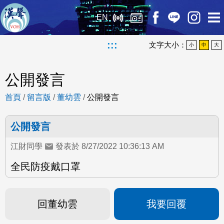
EN
:::
文字大小：
小
中
大
公開發言
首頁
/
留言版
/
董幼雲
/
公開發言
公開發言
江財同學
發表於 8/27/2022 10:36:13 AM
全民防疫戴口罩
回董幼雲
我要回覆