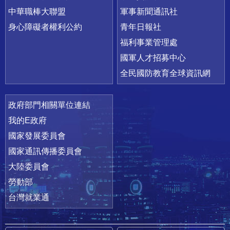
中華職棒大聯盟
軍事新聞通訊社
身心障礙者權利公約
青年日報社
福利事業管理處
國軍人才招募中心
全民國防教育全球資訊網
政府部門相關單位連結
我的E政府
國家發展委員會
國家通訊傳播委員會
大陸委員會
勞動部
台灣就業通