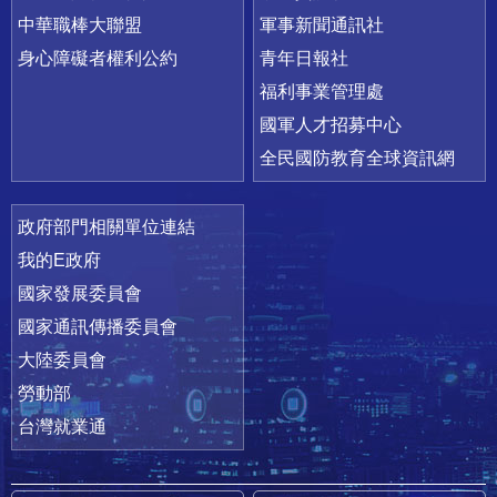
中華職棒大聯盟
軍事新聞通訊社
身心障礙者權利公約
青年日報社
福利事業管理處
國軍人才招募中心
全民國防教育全球資訊網
政府部門相關單位連結
我的E政府
國家發展委員會
國家通訊傳播委員會
大陸委員會
勞動部
台灣就業通