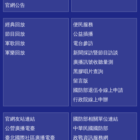
官網公告
經典回放
便民服務
節目回放
公益插播
軍歌回放
電台參訪
軍樂回放
新聞採訪暨節目訪談
廣播訊號收聽量測
黑膠唱片查詢
留言版
國防部退伍令線上申請
行政院線上申辦
官網友站連結
國防部相關單位連結
公營廣播電臺
中華民國國防部
臺北國際社區廣播電臺
政戰資訊服務網