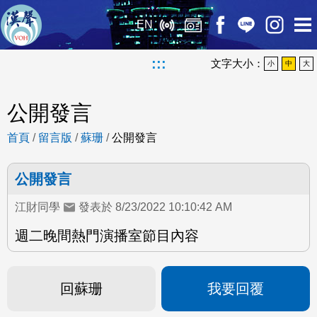
EN
:::
文字大小：
小
中
大
公開發言
首頁
/
留言版
/
蘇珊
/
公開發言
公開發言
江財同學
發表於 8/23/2022 10:10:42 AM
週二晚間熱門演播室節目內容
回蘇珊
我要回覆