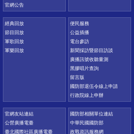
官網公告
經典回放
便民服務
節目回放
公益插播
軍歌回放
電台參訪
軍樂回放
新聞採訪暨節目訪談
廣播訊號收聽量測
黑膠唱片查詢
留言版
國防部退伍令線上申請
行政院線上申辦
官網友站連結
國防部相關單位連結
公營廣播電臺
中華民國國防部
臺北國際社區廣播電臺
政戰資訊服務網