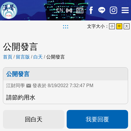
EN
:::
文字大小：
小
中
大
公開發言
首頁
/
留言版
/
白天
/
公開發言
公開發言
江財同學
發表於 8/19/2022 7:32:47 PM
請節約用水
回白天
我要回覆