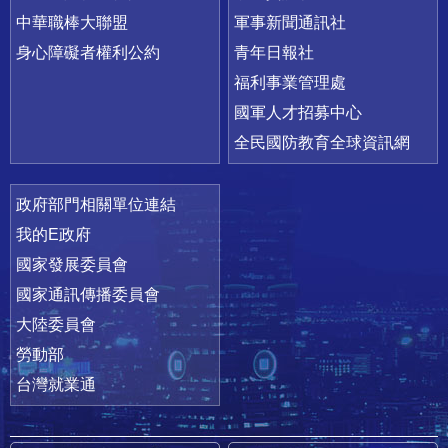
中華職棒大聯盟
軍事新聞通訊社
身心障礙者權利公約
青年日報社
福利事業管理處
國軍人才招募中心
全民國防教育全球資訊網
政府部門相關單位連結
我的E政府
國家發展委員會
國家通訊傳播委員會
大陸委員會
勞動部
台灣就業通