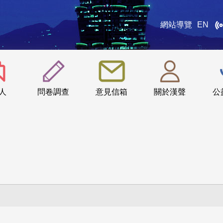
網站導覽
EN
:::
人
問卷調查
意見信箱
關於漢聲
公