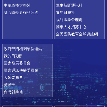
中華職棒大聯盟
軍事新聞通訊社
身心障礙者權利公約
青年日報社
福利事業管理處
國軍人才招募中心
全民國防教育全球資訊網
政府部門相關單位連結
我的E政府
國家發展委員會
國家通訊傳播委員會
大陸委員會
勞動部
台灣就業通