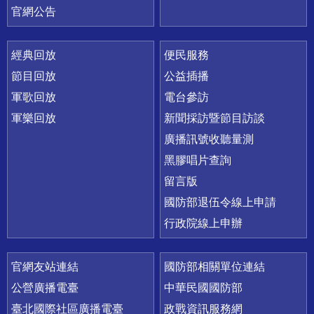
官網公告
經典回放
便民服務
節目回放
公益插播
軍歌回放
電台參訪
軍樂回放
新聞採訪暨節目訪談
廣播訊號收聽量測
黑膠唱片查詢
留言版
國防部退伍令線上申請
行政院線上申辦
官網友站連結
國防部相關單位連結
公營廣播電臺
中華民國國防部
臺北國際社區廣播電臺
政戰資訊服務網