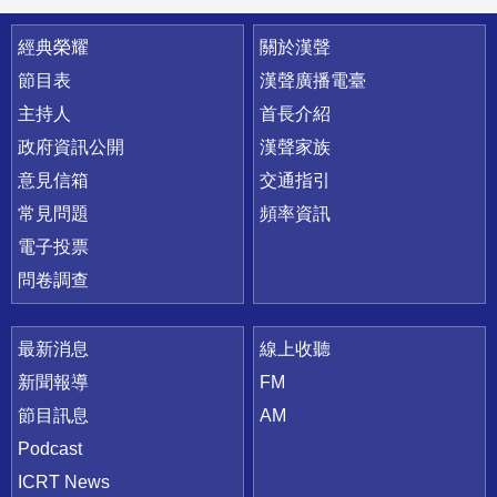
快速連結
經典榮耀
關於漢聲
節目表
漢聲廣播電臺
主持人
首長介紹
政府資訊公開
漢聲家族
意見信箱
交通指引
常見問題
頻率資訊
電子投票
問卷調查
最新消息
線上收聽
新聞報導
FM
節目訊息
AM
Podcast
ICRT News