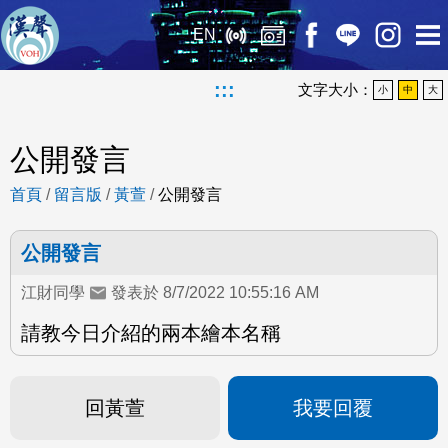
EN
:::
文字大小：
小
中
大
公開發言
首頁
/
留言版
/
黃萱
/
公開發言
公開發言
江財同學
發表於 8/7/2022 10:55:16 AM
請教今日介紹的兩本繪本名稱
回黃萱
我要回覆