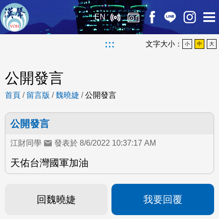
EN
:::
文字大小：
小
中
大
公開發言
首頁
/
留言版
/
魏曉婕
/
公開發言
公開發言
江財同學
發表於 8/6/2022 10:37:17 AM
天佑台灣國軍加油
回魏曉婕
我要回覆