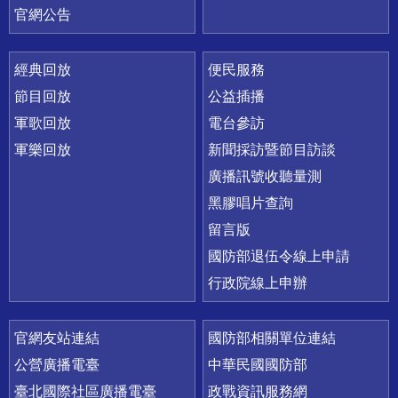
官網公告
經典回放
便民服務
節目回放
公益插播
軍歌回放
電台參訪
軍樂回放
新聞採訪暨節目訪談
廣播訊號收聽量測
黑膠唱片查詢
留言版
國防部退伍令線上申請
行政院線上申辦
官網友站連結
國防部相關單位連結
公營廣播電臺
中華民國國防部
臺北國際社區廣播電臺
政戰資訊服務網