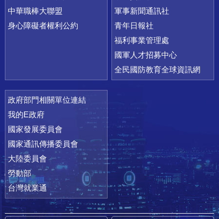
中華職棒大聯盟
軍事新聞通訊社
身心障礙者權利公約
青年日報社
福利事業管理處
國軍人才招募中心
全民國防教育全球資訊網
政府部門相關單位連結
我的E政府
國家發展委員會
國家通訊傳播委員會
大陸委員會
勞動部
台灣就業通