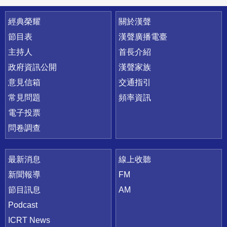
快速連結
經典榮耀
關於漢聲
節目表
漢聲廣播電臺
主持人
首長介紹
政府資訊公開
漢聲家族
意見信箱
交通指引
常見問題
頻率資訊
電子投票
問卷調查
最新消息
線上收聽
新聞報導
FM
節目訊息
AM
Podcast
ICRT News