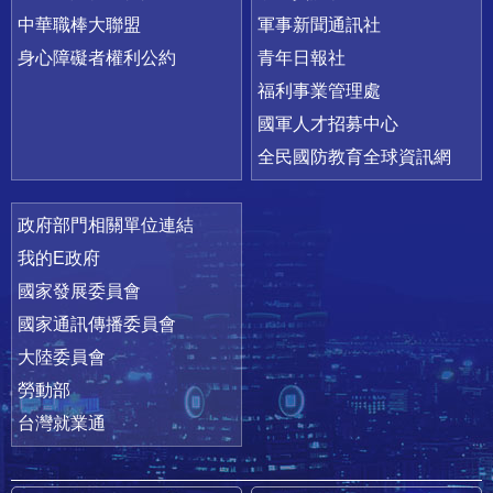
中華職棒大聯盟
軍事新聞通訊社
身心障礙者權利公約
青年日報社
福利事業管理處
國軍人才招募中心
全民國防教育全球資訊網
政府部門相關單位連結
我的E政府
國家發展委員會
國家通訊傳播委員會
大陸委員會
勞動部
台灣就業通