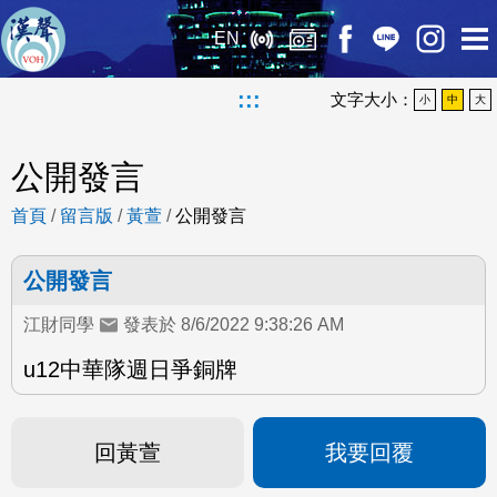
EN
:::
文字大小：
小
中
大
公開發言
首頁
/
留言版
/
黃萱
/
公開發言
公開發言
江財同學
發表於 8/6/2022 9:38:26 AM
u12中華隊週日爭銅牌
回黃萱
我要回覆