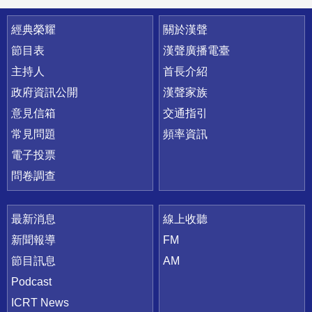
快速連結
經典榮耀
關於漢聲
節目表
漢聲廣播電臺
主持人
首長介紹
政府資訊公開
漢聲家族
意見信箱
交通指引
常見問題
頻率資訊
電子投票
問卷調查
最新消息
線上收聽
新聞報導
FM
節目訊息
AM
Podcast
ICRT News