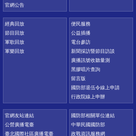
官網公告
經典回放
便民服務
節目回放
公益插播
軍歌回放
電台參訪
軍樂回放
新聞採訪暨節目訪談
廣播訊號收聽量測
黑膠唱片查詢
留言版
國防部退伍令線上申請
行政院線上申辦
官網友站連結
國防部相關單位連結
公營廣播電臺
中華民國國防部
臺北國際社區廣播電臺
政戰資訊服務網