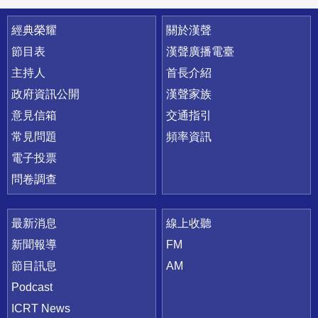
快速連結
經典榮耀
關於漢聲
節目表
漢聲廣播電臺
主持人
首長介紹
政府資訊公開
漢聲家族
意見信箱
交通指引
常見問題
頻率資訊
電子投票
問卷調查
最新消息
線上收聽
新聞報導
FM
節目訊息
AM
Podcast
ICRT News