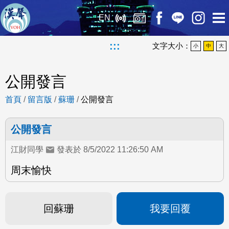
EN
:::
文字大小：
小
中
大
公開發言
首頁
/
留言版
/
蘇珊
/
公開發言
公開發言
江財同學
發表於 8/5/2022 11:26:50 AM
周末愉快
回蘇珊
我要回覆