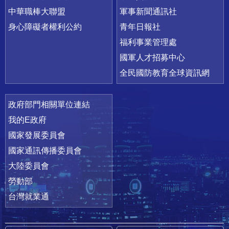
中華職棒大聯盟
軍事新聞通訊社
身心障礙者權利公約
青年日報社
福利事業管理處
國軍人才招募中心
全民國防教育全球資訊網
政府部門相關單位連結
我的E政府
國家發展委員會
國家通訊傳播委員會
大陸委員會
勞動部
台灣就業通