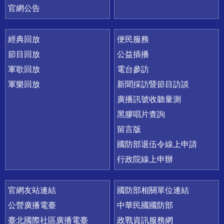
官網公告
經典回放
便民服務
節目回放
公益插播
軍歌回放
電台參訪
軍樂回放
新聞採訪暨節目訪談
廣播訊號收聽量測
黑膠唱片查詢
留言版
國防部退伍令線上申請
行政院線上申辦
官網友站連結
國防部相關單位連結
公營廣播電臺
中華民國國防部
臺北國際社區廣播電臺
政戰資訊服務網