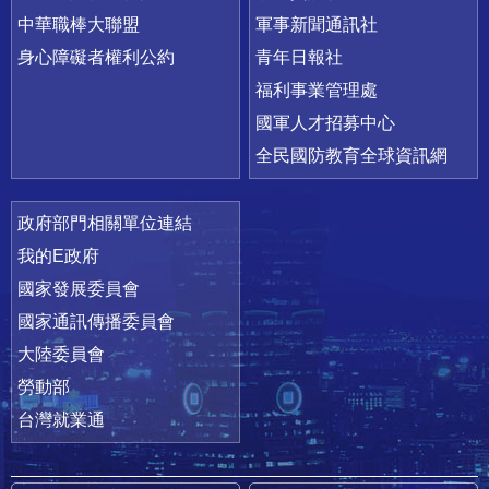
中華職棒大聯盟
軍事新聞通訊社
身心障礙者權利公約
青年日報社
福利事業管理處
國軍人才招募中心
全民國防教育全球資訊網
政府部門相關單位連結
我的E政府
國家發展委員會
國家通訊傳播委員會
大陸委員會
勞動部
台灣就業通