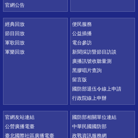
官網公告
經典回放
便民服務
節目回放
公益插播
軍歌回放
電台參訪
軍樂回放
新聞採訪暨節目訪談
廣播訊號收聽量測
黑膠唱片查詢
留言版
國防部退伍令線上申請
行政院線上申辦
官網友站連結
國防部相關單位連結
公營廣播電臺
中華民國國防部
臺北國際社區廣播電臺
政戰資訊服務網