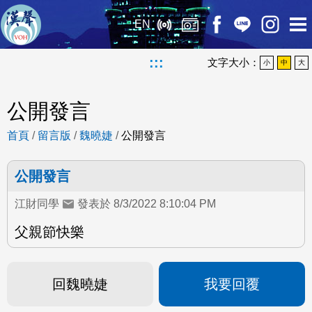
EN
:::
文字大小：
小
中
大
公開發言
首頁
/
留言版
/
魏曉婕
/
公開發言
公開發言
江財同學
發表於 8/3/2022 8:10:04 PM
父親節快樂
回魏曉婕
我要回覆