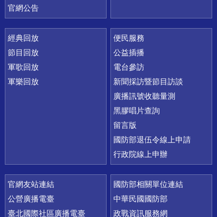
官網公告
經典回放
便民服務
節目回放
公益插播
軍歌回放
電台參訪
軍樂回放
新聞採訪暨節目訪談
廣播訊號收聽量測
黑膠唱片查詢
留言版
國防部退伍令線上申請
行政院線上申辦
官網友站連結
國防部相關單位連結
公營廣播電臺
中華民國國防部
臺北國際社區廣播電臺
政戰資訊服務網