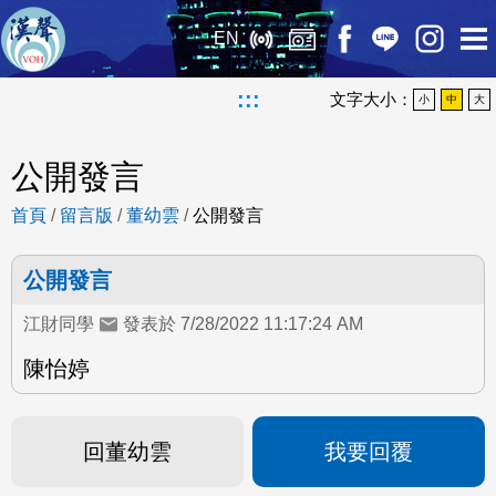
EN
:::
文字大小：
小
中
大
公開發言
首頁
/
留言版
/
董幼雲
/
公開發言
公開發言
江財同學
發表於 7/28/2022 11:17:24 AM
陳怡婷
回董幼雲
我要回覆