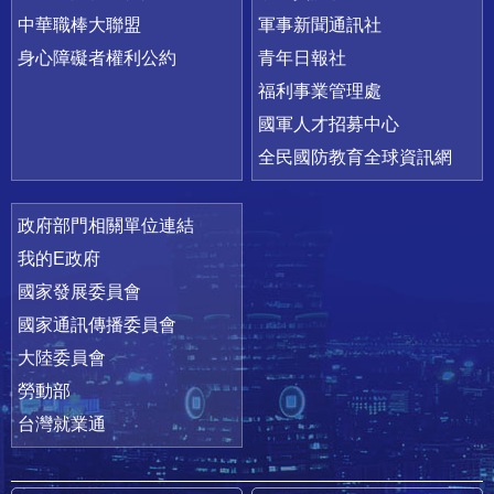
中華職棒大聯盟
軍事新聞通訊社
身心障礙者權利公約
青年日報社
福利事業管理處
國軍人才招募中心
全民國防教育全球資訊網
政府部門相關單位連結
我的E政府
國家發展委員會
國家通訊傳播委員會
大陸委員會
勞動部
台灣就業通