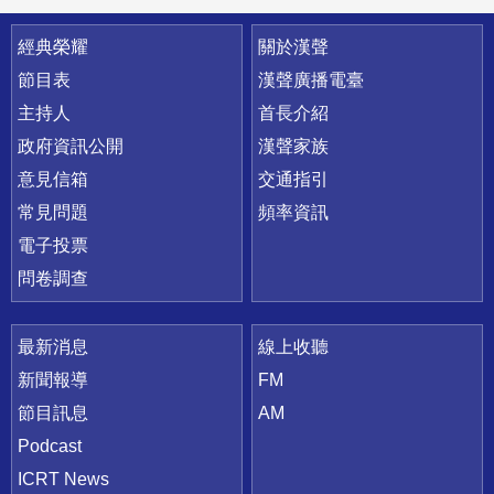
快速連結
經典榮耀
關於漢聲
節目表
漢聲廣播電臺
主持人
首長介紹
政府資訊公開
漢聲家族
意見信箱
交通指引
常見問題
頻率資訊
電子投票
問卷調查
最新消息
線上收聽
新聞報導
FM
節目訊息
AM
Podcast
ICRT News