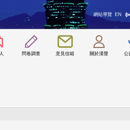
網站導覽
EN
:::
人
問卷調查
意見信箱
關於漢聲
公