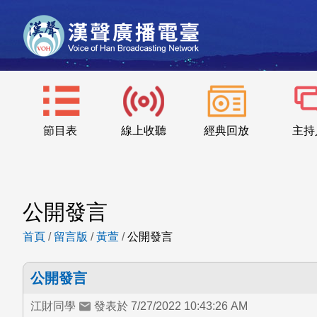
節目表
線上收聽
經典回放
主持
公開發言
首頁
/
留言版
/
黃萱
/
公開發言
公開發言
江財同學
發表於 7/27/2022 10:43:26 AM