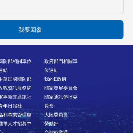
我要回覆
國防部相關單位
政府部門相關單
連結
位連結
中華民國國防部
我的E政府
政戰資訊服務網
國家發展委員會
軍事新聞通訊社
國家通訊傳播委
青年日報社
員會
福利事業管理處
大陸委員會
國軍人才招募中
勞動部
心
台灣就業通