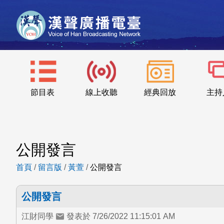
節目表
線上收聽
經典回放
主持
公開發言
首頁
/
留言版
/
黃萱
/
公開發言
公開發言
江財同學
發表於 7/26/2022 11:15:01 AM