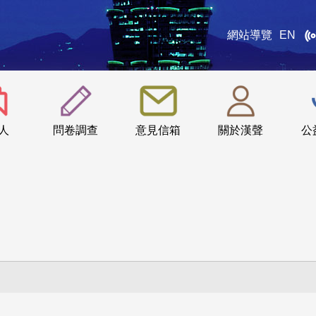
網站導覽
EN
:::
人
問卷調查
意見信箱
關於漢聲
公