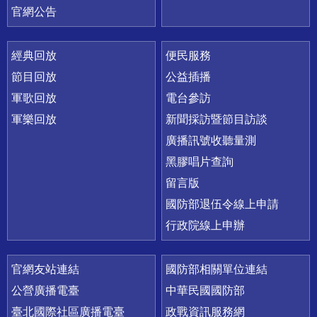
官網公告
經典回放
便民服務
節目回放
公益插播
軍歌回放
電台參訪
軍樂回放
新聞採訪暨節目訪談
廣播訊號收聽量測
黑膠唱片查詢
留言版
國防部退伍令線上申請
行政院線上申辦
官網友站連結
國防部相關單位連結
公營廣播電臺
中華民國國防部
臺北國際社區廣播電臺
政戰資訊服務網