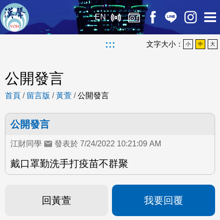
EN
:::
文字大小：
小
中
大
公開發言
首頁
/
留言版
/
黃萱
/
公開發言
公開發言
江財同學
發表於 7/24/2022 10:21:09 AM
戴口罩勤洗手打疫苗不群聚
回黃萱
我要回覆