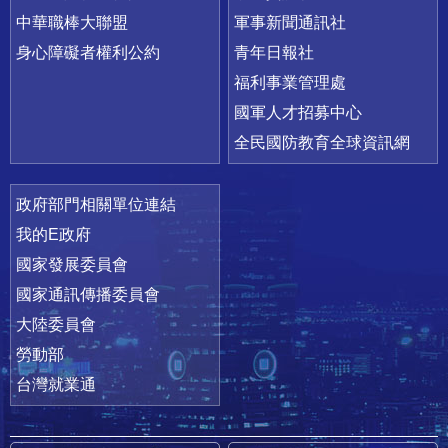
中華職棒大聯盟
軍事新聞通訊社
身心障礙者權利公約
青年日報社
福利事業管理處
國軍人才招募中心
全民國防教育全球資訊網
政府部門相關單位連結
我的E政府
國家發展委員會
國家通訊傳播委員會
大陸委員會
勞動部
台灣就業通