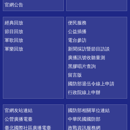
官網公告
經典回放
便民服務
節目回放
公益插播
軍歌回放
電台參訪
軍樂回放
新聞採訪暨節目訪談
廣播訊號收聽量測
黑膠唱片查詢
留言版
國防部退伍令線上申請
行政院線上申辦
官網友站連結
國防部相關單位連結
公營廣播電臺
中華民國國防部
臺北國際社區廣播電臺
政戰資訊服務網