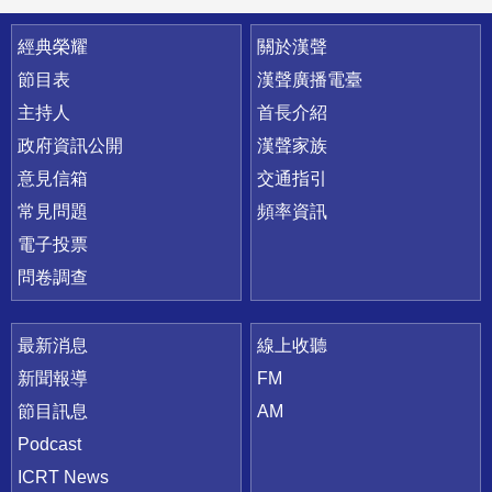
快速連結
經典榮耀
關於漢聲
節目表
漢聲廣播電臺
主持人
首長介紹
政府資訊公開
漢聲家族
意見信箱
交通指引
常見問題
頻率資訊
電子投票
問卷調查
最新消息
線上收聽
新聞報導
FM
節目訊息
AM
Podcast
ICRT News