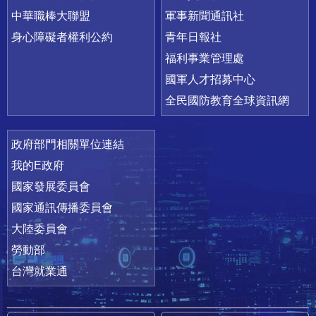
中華職棒大聯盟
軍事新聞通訊社
身心障礙者權利公約
青年日報社
福利事業管理處
國軍人才招募中心
全民國防教育全球資訊網
政府部門相關單位連結
我的E政府
國家發展委員會
國家通訊傳播委員會
大陸委員會
勞動部
台灣就業通