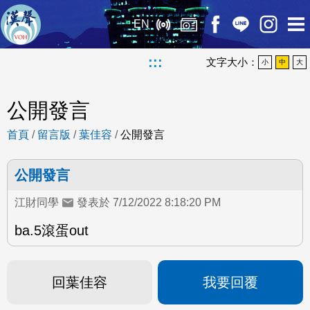
EN
:::
文字大小：
小
中
大
公開發言
首頁
/
留言版
/
葉佳容
/
公開發言
公開發言
江財同學
發表於 7/12/2022 8:18:20 PM
ba.5滾蛋out
回葉佳容
我要回覆