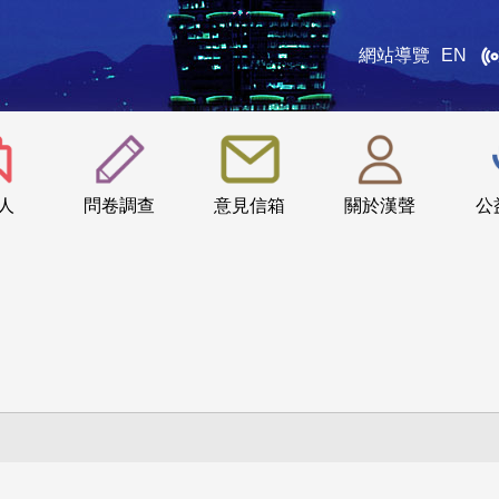
網站導覽
EN
:::
人
問卷調查
意見信箱
關於漢聲
公