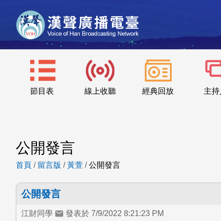
節目表
線上收聽
經典回放
主持
公開發言
首頁
/
留言版
/
黃萱
/
公開發言
公開發言
江財同學
發表於 7/9/2022 8:21:23 PM