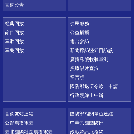
官網公告
經典回放
便民服務
節目回放
公益插播
軍歌回放
電台參訪
軍樂回放
新聞採訪暨節目訪談
廣播訊號收聽量測
黑膠唱片查詢
留言版
國防部退伍令線上申請
行政院線上申辦
官網友站連結
國防部相關單位連結
公營廣播電臺
中華民國國防部
臺北國際社區廣播電臺
政戰資訊服務網