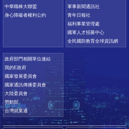
中華職棒大聯盟
軍事新聞通訊社
身心障礙者權利公約
青年日報社
福利事業管理處
國軍人才招募中心
全民國防教育全球資訊網
政府部門相關單位連結
我的E政府
國家發展委員會
國家通訊傳播委員會
大陸委員會
勞動部
台灣就業通