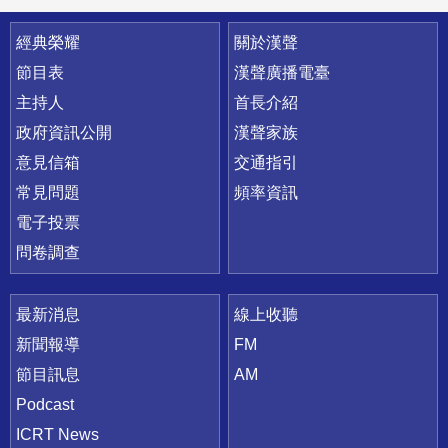
快速連結
經典榮耀
關於漢聲
節目表
漢聲廣播電臺
主持人
首長介紹
政府資訊公開
漢聲家族
意見信箱
交通指引
常見問題
頻率資訊
電子投票
問卷調查
最新消息
線上收聽
新聞報導
FM
節目訊息
AM
Podcast
ICRT News