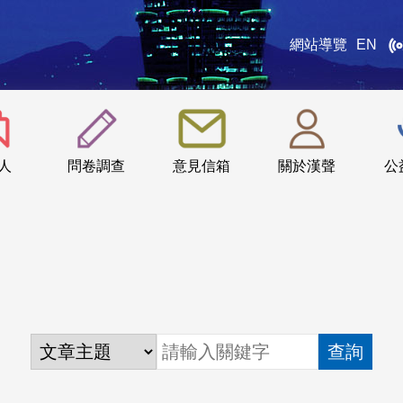
網站導覽
EN
:::
人
問卷調查
意見信箱
關於漢聲
公
查詢