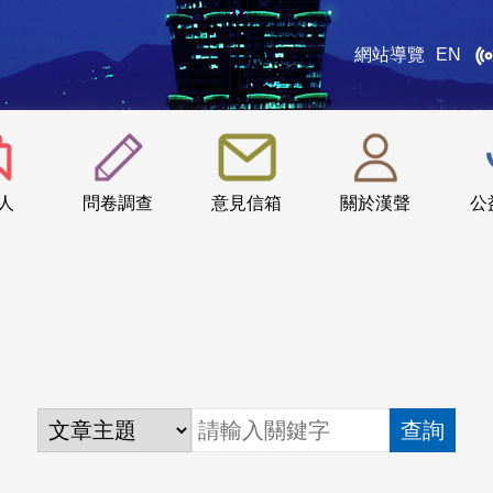
網站導覽
EN
:::
人
問卷調查
意見信箱
關於漢聲
公
查詢