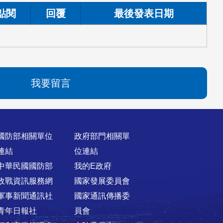
點閱
回覆
最後發表日期
我要留言
國防部相關單位
政府部門相關單
連結
位連結
中華民國國防部
我的E政府
政戰資訊服務網
國家發展委員會
軍事新聞通訊社
國家通訊傳播委
青年日報社
員會