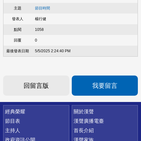
節目時間
楊行健
1058
0
5/5/2025 2:24:40 PM
回留言版
我要留言
快速連結
經典榮耀
關於漢聲
節目表
漢聲廣播電臺
主持人
首長介紹
政府資訊公開
漢聲家族