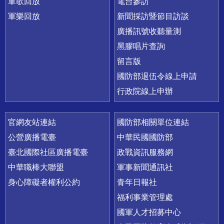
軍歌回放
電台參訪
軍樂回放
新聞採訪暨節目訪談
廣播訊號收聽量測
黑膠唱片查詢
留言版
國防部退伍令線上申請
行政院線上申辦
官網友站連結
國防部相關單位連結
公營廣播電臺
中華民國國防部
臺北國際社區廣播電臺
政戰資訊服務網
中華職棒大聯盟
軍事新聞通訊社
身心障礙者權利公約
青年日報社
福利事業管理處
國軍人才招募中心