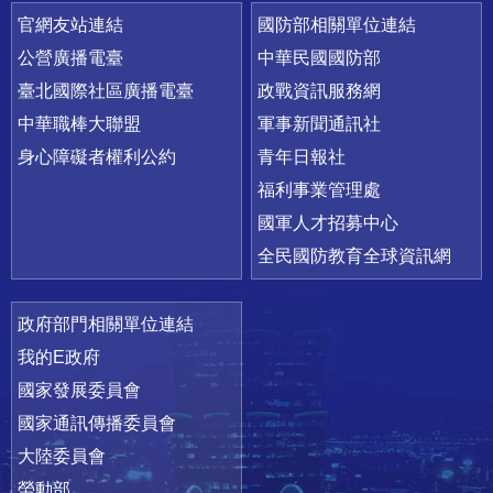
官網友站連結
國防部相關單位連結
公營廣播電臺
中華民國國防部
臺北國際社區廣播電臺
政戰資訊服務網
中華職棒大聯盟
軍事新聞通訊社
身心障礙者權利公約
青年日報社
福利事業管理處
國軍人才招募中心
全民國防教育全球資訊網
政府部門相關單位連結
我的E政府
國家發展委員會
國家通訊傳播委員會
大陸委員會
勞動部