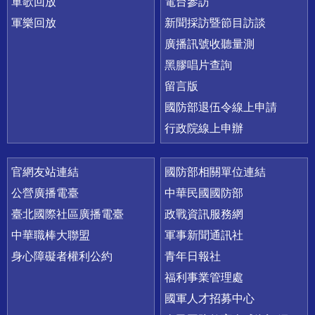
軍歌回放
電台參訪
軍樂回放
新聞採訪暨節目訪談
廣播訊號收聽量測
黑膠唱片查詢
留言版
國防部退伍令線上申請
行政院線上申辦
官網友站連結
國防部相關單位連結
公營廣播電臺
中華民國國防部
臺北國際社區廣播電臺
政戰資訊服務網
中華職棒大聯盟
軍事新聞通訊社
身心障礙者權利公約
青年日報社
福利事業管理處
國軍人才招募中心