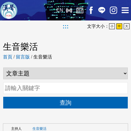
EN
:::
文字大小：
小
中
大
生音樂活
首頁
/
留言版
/
生音樂活
查詢
生音樂活