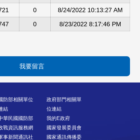
721
0
8/24/2022 10:13:27 AM
747
0
8/23/2022 8:17:46 PM
我要留言
國防部相關單位
政府部門相關單
連結
位連結
中華民國國防部
我的E政府
政戰資訊服務網
國家發展委員會
軍事新聞通訊社
國家通訊傳播委