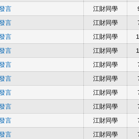
發言
江財同學
發言
江財同學
發言
江財同學
發言
江財同學
發言
江財同學
發言
江財同學
發言
江財同學
發言
江財同學
發言
江財同學
發言
江財同學