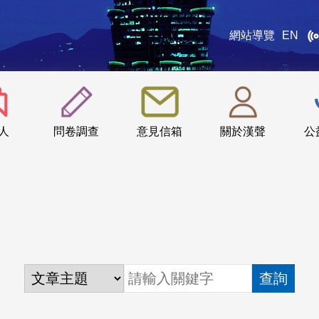
網站導覽
EN
:::
人
問卷調查
意見信箱
關於漢聲
公
查詢