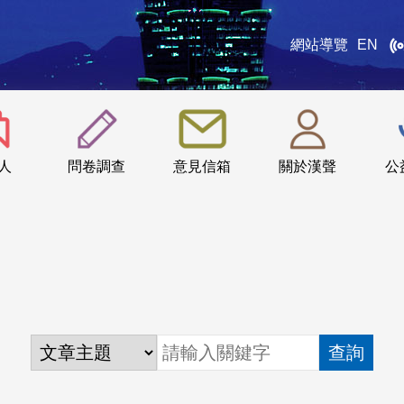
網站導覽
EN
:::
人
問卷調查
意見信箱
關於漢聲
公
查詢