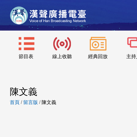
節目表
線上收聽
經典回放
主持
陳文義
首頁
/
留言版
/
陳文義