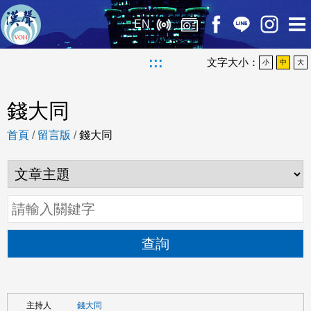
EN
:::
文字大小：
小
中
大
錢大同
首頁
/
留言版
/
錢大同
查詢
錢大同