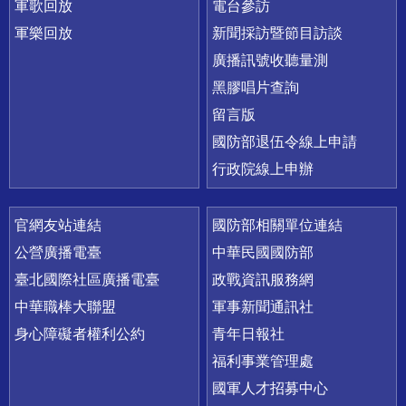
軍歌回放
電台參訪
軍樂回放
新聞採訪暨節目訪談
廣播訊號收聽量測
黑膠唱片查詢
留言版
國防部退伍令線上申請
行政院線上申辦
官網友站連結
國防部相關單位連結
公營廣播電臺
中華民國國防部
臺北國際社區廣播電臺
政戰資訊服務網
中華職棒大聯盟
軍事新聞通訊社
身心障礙者權利公約
青年日報社
福利事業管理處
國軍人才招募中心