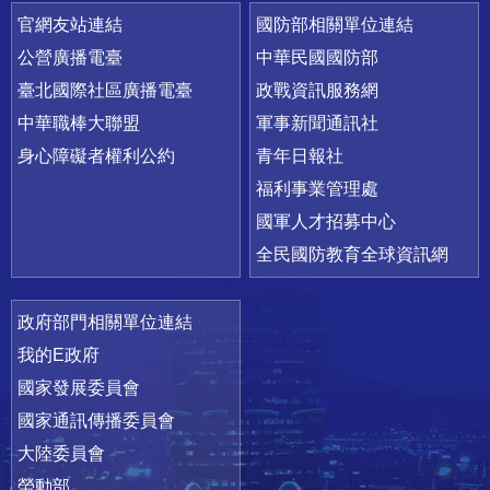
官網友站連結
國防部相關單位連結
公營廣播電臺
中華民國國防部
臺北國際社區廣播電臺
政戰資訊服務網
中華職棒大聯盟
軍事新聞通訊社
身心障礙者權利公約
青年日報社
福利事業管理處
國軍人才招募中心
全民國防教育全球資訊網
政府部門相關單位連結
我的E政府
國家發展委員會
國家通訊傳播委員會
大陸委員會
勞動部